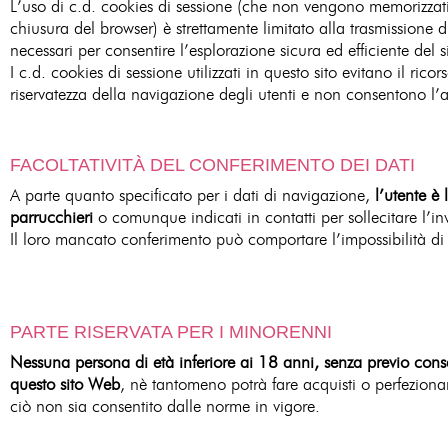
L’uso di c.d. cookies di sessione (che non vengono memorizzati
chiusura del browser) è strettamente limitato alla trasmissione di 
necessari per consentire l’esplorazione sicura ed efficiente del s
I c.d. cookies di sessione utilizzati in questo sito evitano il ri
riservatezza della navigazione degli utenti e non consentono l’acq
FACOLTATIVITÀ DEL CONFERIMENTO DEI DATI
A parte quanto specificato per i dati di navigazione,
l’utente è 
parrucchieri
o comunque indicati in contatti per sollecitare l’in
Il loro mancato conferimento può comportare l’impossibilità di 
PARTE RISERVATA PER I MINORENNI
Nessuna persona di età inferiore ai 18 anni, senza previo consen
questo sito Web
, nè tantomeno potrà fare acquisti o perfeziona
ciò non sia consentito dalle norme in vigore.