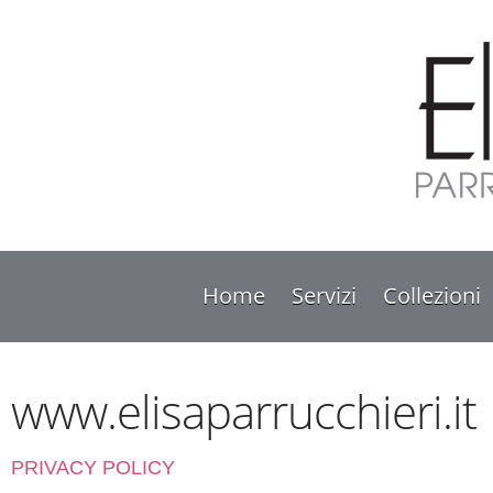
Home
Servizi
Collezioni
www.elisaparrucchieri.it
PRIVACY POLICY