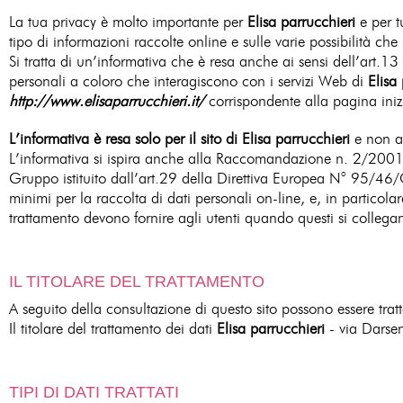
La tua privacy è molto importante per
Elisa parrucchieri
e per t
tipo di informazioni raccolte online e sulle varie possibilità che h
Si tratta di un’informativa che è resa anche ai sensi dell’art.13
personali a coloro che interagiscono con i servizi Web di
Elisa 
http://www.elisaparrucchieri.it/
corrispondente alla pagina inizia
L’informativa è resa solo per il sito di Elisa parrucchieri
e non an
L’informativa si ispira anche alla Raccomandazione n. 2/2001 ch
Gruppo istituito dall’art.29 della Direttiva Europea N° 95/46
minimi per la raccolta di dati personali on-line, e, in particolar
trattamento devono fornire agli utenti quando questi si colle
IL TITOLARE DEL TRATTAMENTO
A seguito della consultazione di questo sito possono essere trattat
Il titolare del trattamento dei dati
Elisa parrucchieri
- via Darse
TIPI DI DATI TRATTATI