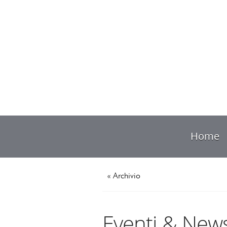
Home
« Archivio
Eventi & New