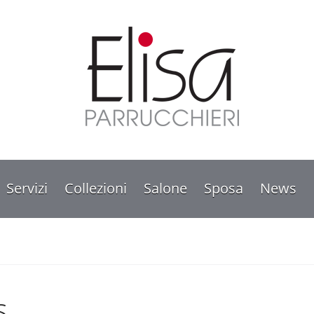
Servizi
Collezioni
Salone
Sposa
News
s