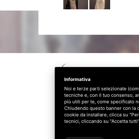
Informativa
Noi e terze parti selezionate (com
tecniche e, con il tuo consenso, a
più utili per te, come specificato n
Chiudendo questo banner con la cro
cookie da installare, clicca su "Per
Via Darsena, 56 - 44122 - Ferrara (FE)
tecnici, cliccando su "Accetta tutti
Privacy
|
Note legali
|
Sitemap