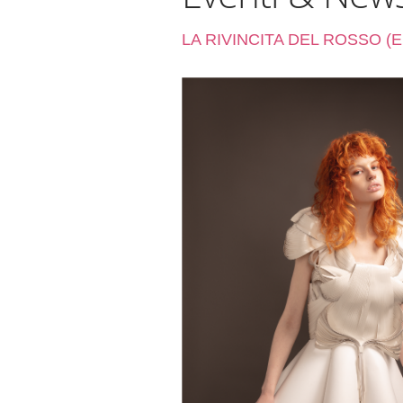
LA RIVINCITA DEL ROSSO (