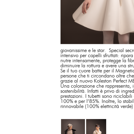
giovanissime e le star. Special secr
intensivo per capelli sfruttati: rip
nutre intensamente, protegge la fibr
diminuire la rottura e avere una str
Se il tuo cuore batte per il Magneti
persone che ti circondano oltre che a
grazie al nuovo Koleston Perfect M
Una colorazione che rappresenta, in
sostenibilità. Infatti è privo di i
prestazioni. I tubetti sono riciclabil
100% e per l’85%. Inoltre, lo stabil
rinnovabile (100% elettricità verde