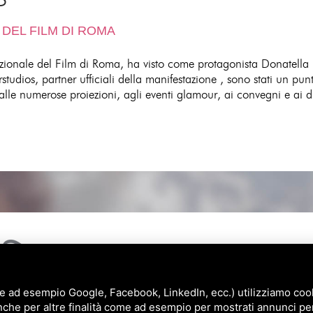
 DEL FILM DI ROMA
azionale del Film di Roma, ha visto come protagonista Donatella p
studios, partner ufficiali della manifestazione , sono stati un punt
alle numerose proiezioni, agli eventi glamour, ai convegni e ai dib
e ad esempio Google, Facebook, LinkedIn, ecc.) utilizziamo cooki
nche per altre finalità come ad esempio per mostrati annunci pe