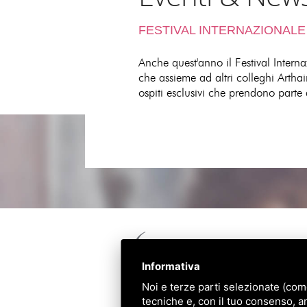
FESTIVAL INTERNAZIONALE
Anche quest'anno il Festival Intern
che assieme ad altri colleghi Arthair
ospiti esclusivi che prendono parte 
Informativa
Noi e terze parti selezionate (com
tecniche e, con il tuo consenso, a