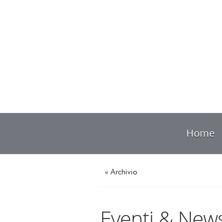
Home
« Archivio
Eventi & New