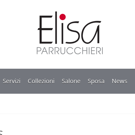
Servizi
Collezioni
Salone
Sposa
News
s