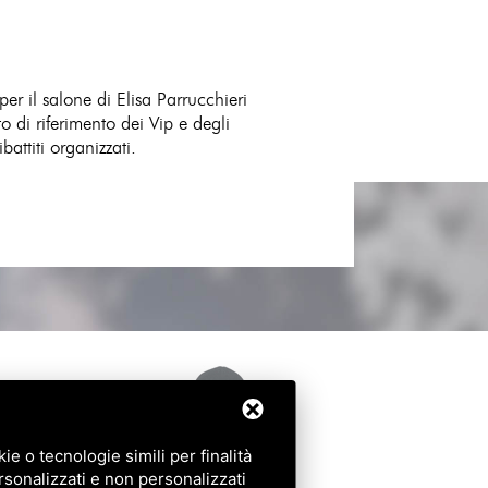
er il salone di Elisa Parrucchieri
o di riferimento dei Vip e degli
attiti organizzati.
e o tecnologie simili per finalità
rsonalizzati e non personalizzati