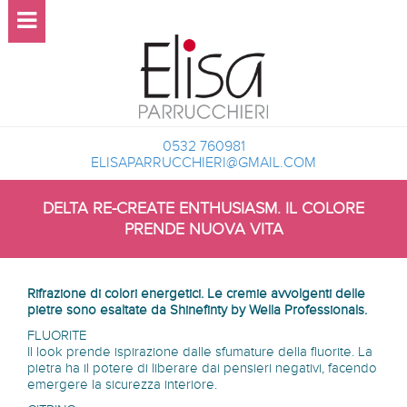
0532 760981
ELISAPARRUCCHIERI@GMAIL.COM
DELTA RE-CREATE ENTHUSIASM. IL COLORE
PRENDE NUOVA VITA
Rifrazione di colori energetici. Le cremie avvolgenti delle
pietre sono esaltate da Shinefinty by Wella Professionals.
FLUORITE
Il look prende ispirazione dalle sfumature della fluorite. La
pietra ha il potere di liberare dai pensieri negativi, facendo
emergere la sicurezza interiore.