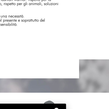
o, rispetto per gli animali, soluzioni
a una necessità.
el presente e soprattutto del
sensibilità.