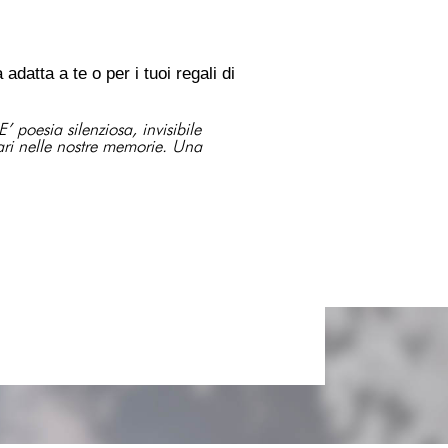
datta a te o per i tuoi regali di
poesia silenziosa, invisibile
liari nelle nostre memorie. Una