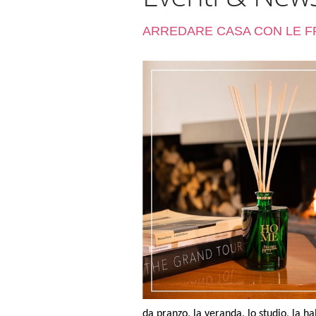
ARREDARE CASA CON LE F
da pranzo, la veranda, lo studio, la hal