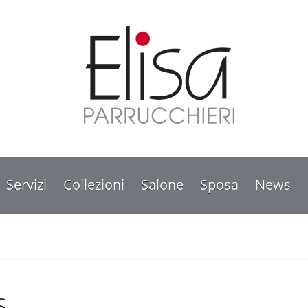
Servizi
Collezioni
Salone
Sposa
News
s