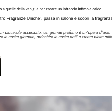
o a quelle della vaniglia per creare un intreccio intimo e caldo.
tro Fragranze Uniche", passa in salone e scopri la fragranza a
un piacevole accessorio. Un grande profumo è un’opera d’arte. E’ 
e le nostre giornate, arricchire le nostre notti e creare pietre mi