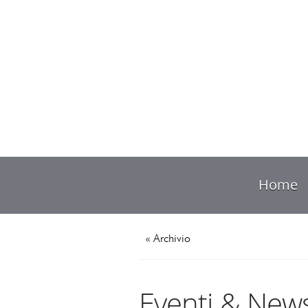
Home
« Archivio
Eventi & New