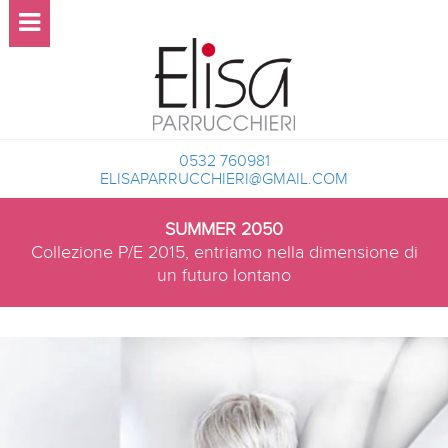
0532 760981
ELISAPARRUCCHIERI@GMAIL.COM
SUMMER 2050
Collezione P/E 2015, entriamo nella dimensione di
un futuro lontano